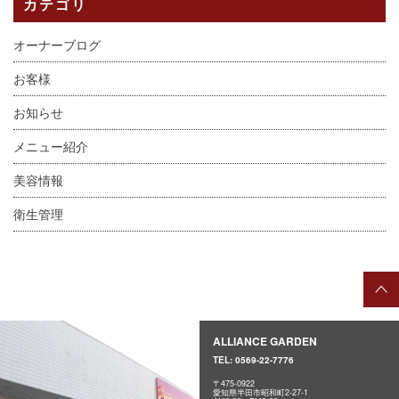
カテゴリ
オーナーブログ
お客様
お知らせ
メニュー紹介
美容情報
衛生管理
ALLIANCE GARDEN
TEL:
0569-22-7776
〒475-0922
愛知県半田市昭和町2-27-1