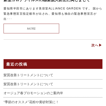
愛知県半田市にあります美容室ALLIANCE GARDEN です。 国から
緊急事態宣言指定都市が出され、愛知県も独自の緊急事態宣言が
出･･･
MORE
次へ▶
最近の投稿
髪質改善トリートメントについて
髪質改善トリートメントについて
オージュア春プロモーションのご案内🌸
“季節のオススメ”花粉や黄砂対策に！