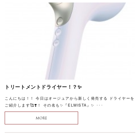
トリートメントドライヤー！？✨
こんにちは！！ 今日はオージュアから新しく発売する ドライヤーを
ご紹介します🥰❣️！ その名も✨『ELMISTA』✨ ･･･
MORE