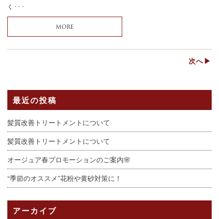
く･･･
MORE
次へ▶
最近の投稿
髪質改善トリートメントについて
髪質改善トリートメントについて
オージュア春プロモーションのご案内🌸
“季節のオススメ”花粉や黄砂対策に！
アーカイブ