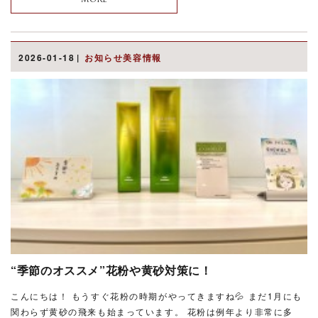
MORE
2026-01-18
お知らせ美容情報
“季節のオススメ”花粉や黄砂対策に！
こんにちは！ もうすぐ花粉の時期がやってきますね💦 まだ1月にも
関わらず黄砂の飛来も始まっています。 花粉は例年より非常に多