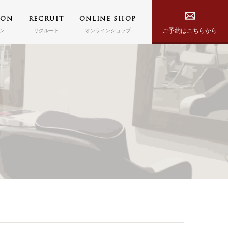
PON
RECRUIT
ONLINE SHOP
ご予約はこちらから
ン
リクルート
オンラインショップ