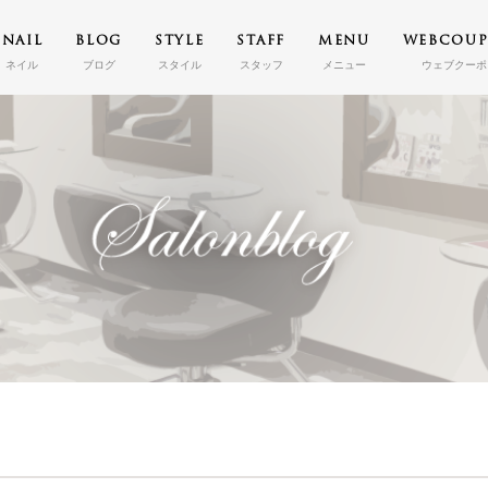
NAIL
BLOG
STYLE
STAFF
MENU
WEBCOU
ネイル
ブログ
スタイル
スタッフ
メニュー
ウェブクーポ
TOP
トップ
CONCEPT
コンセプト
NAIL
ネイル
BLOG
ブログ
STYLE
スタイル
STAFF
スタッフ