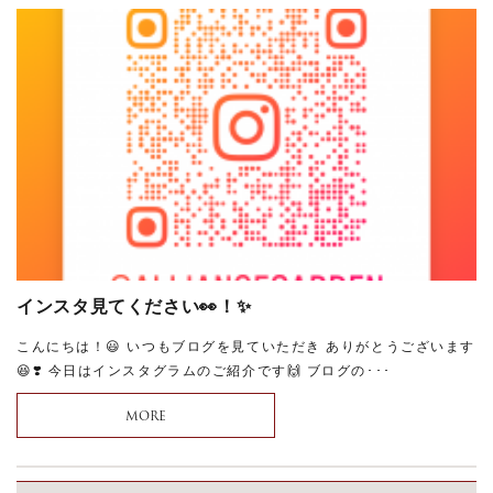
インスタ見てください👀！✨
こんにちは！😃 いつもブログを見ていただき ありがとうございます
😆❣️ 今日はインスタグラムのご紹介です🙌 ブログの･･･
MORE