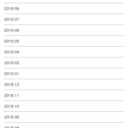
2019.08
2019.07
2019.06
2019.05
2019.04
2019.03
2019.01
2018.12
2018.11
2018.10
2018.09
2018.08