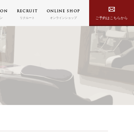
PON
RECRUIT
ONLINE SHOP
ご予約はこちらから
ン
リクルート
オンラインショップ