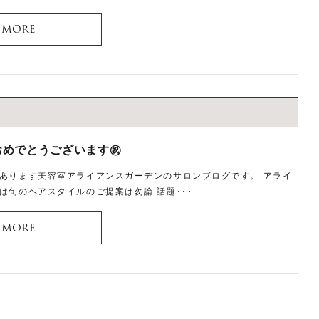
MORE
めでとうございます㊗️
あります美容室アライアンスガーデンのサロンブログです。 アライ
は旬のヘアスタイルのご提案は勿論 話題･･･
MORE