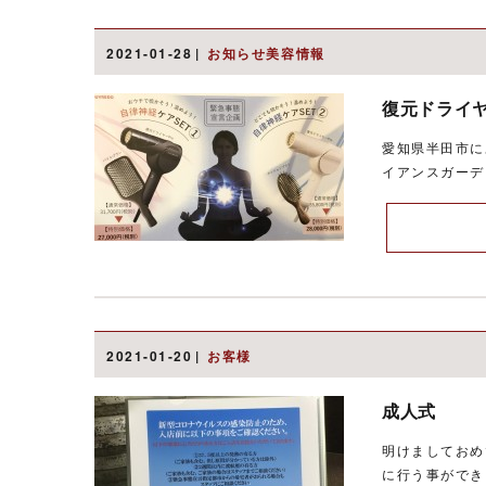
2021-01-28
お知らせ美容情報
復元ドライ
愛知県半田市に
イアンスガーデ
2021-01-20
お客様
成人式
明けましておめ
に行う事ができ