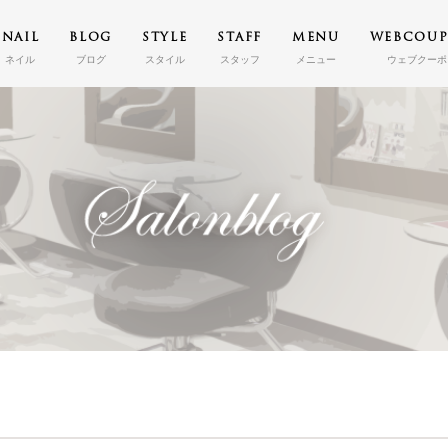
NAIL
BLOG
STYLE
STAFF
MENU
WEBCOU
ネイル
ブログ
スタイル
スタッフ
メニュー
ウェブクーポ
TOP
トップ
CONCEPT
コンセプト
NAIL
ネイル
BLOG
ブログ
STYLE
スタイル
STAFF
スタッフ