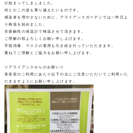
が始まってしましました。
何とかこの波も乗り越えたいものです。
感染者を増やさないために、アライアンスガーデンでは一昨日よ
り検温を始めました。
非接触性の体温計で検温させて頂きます。
ご理解の程よろしくお願い申し上げます。
手指消毒、マスクの着用も引き続き行っていただきます。
重ねてご理解とご協力をお願い申し上げます。
☆アライアンスからのお願い☆
美容室のご利用にあたり以下の点にご注意いただいてご利用いた
だきますようにお願い申し上げます。