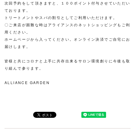
次回予約をして頂きますと、１００ポイント付与させていただい
ております。
トリートメントやスパの割引としてご利用いただけます。
〇ご来店が困難な時はアライアンスのネットショッピングもご利
用ください。
ホームページから入ってください。オンライン決済でご自宅にお
届けします。
皆様と共にコロナと上手に共存出来るサロン環境創りに今後も取
り組んで参ります。
ALLIANCE GARDEN