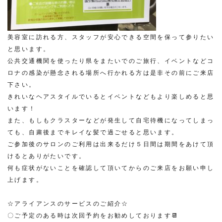
美容室に訪れる方、スタッフが安心できる空間を保って参りたい
と思います。
公共交通機関を使ったり県をまたいでのご旅行、イベントなどコ
ロナの感染が懸念される場所へ行かれる方は是非その前にご来店
下さい。
きれいなヘアスタイルでいるとイベントなどもより楽しめると思
います！
また、もしもクラスターなどが発生して自宅待機になってしまっ
ても、自粛後までキレイな髪で過ごせると思います。
ご参加後のサロンのご利用は出来るだけ５日間は期間をあけて頂
けるとありがたいです。
何も症状がないことを確認して頂いてからのご来店をお願い申し
上げます。
☆アライアンスのサービスのご紹介☆
〇ご予定のある時は次回予約をお勧めしております📆