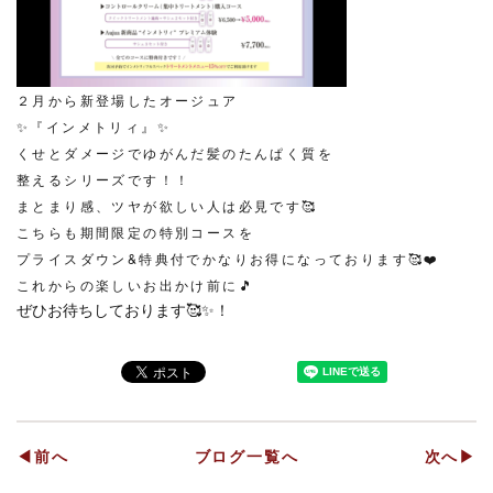
２月から新登場したオージュア
✨『インメトリィ』✨
くせとダメージでゆがんだ髪のたんぱく質を
整えるシリーズです！！
まとまり感、ツヤが欲しい人は必見です🥰
こちらも期間限定の特別コースを
プライスダウン&特典付でかなりお得になっております🥰❤️
これからの楽しいお出かけ前に🎵
ぜひお待ちしております🥰✨！
◀前へ
ブログ一覧へ
次へ▶