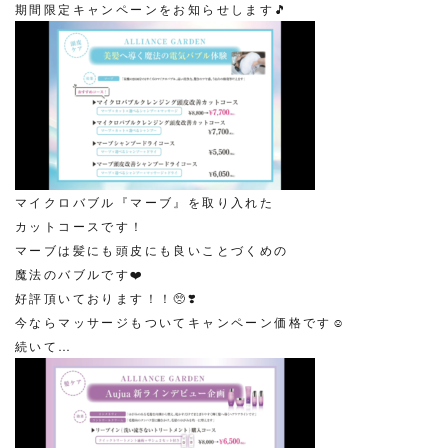
期間限定キャンペーンをお知らせします🎵
マイクロバブル『マーブ』を取り入れた
カットコースです！
マーブは髪にも頭皮にも良いことづくめの
魔法のバブルです❤️
好評頂いております！！🥺❣️
今ならマッサージもついてキャンペーン価格です☺️
続いて…