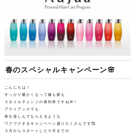
春のスペシャルキャンペーン🌸
こんにちは！
すっかり暖かくなって服も髪も
スタイルチェンジの春到来ですね🌸✨
アライアンスでも
春を楽しんでもらえるような
ワクワクするキャンペーン盛りだくさんです🥰
３月からスタートした５月までの