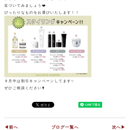
近づいてみましょう❤️
ぴったりなものをお選びいたします！！
９月中は割引キャンペーンしてます✨
ぜひご相談ください❣️
◀前へ
ブログ一覧へ
次へ▶