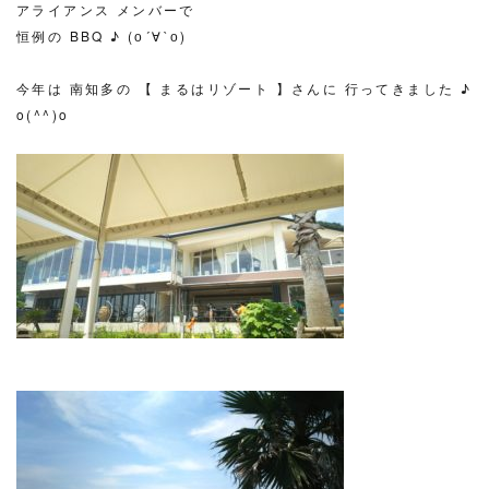
アライアンス メンバーで
恒例の BBQ ♪ (о´∀`о)
今年は 南知多の 【 まるはリゾート 】さんに 行ってきました ♪
o(^^)o