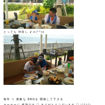
とっても 仲良し ♪ o(^^)o
毎年 ☆ 素敵な BBQを 開催して下さる
オーナーに 感謝です ♡ ありがとうございます ♡ (*^^*)