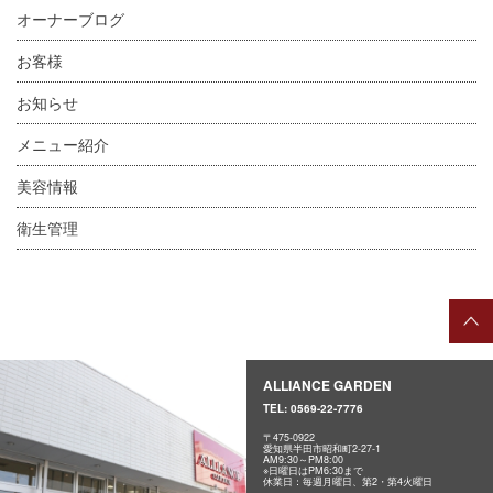
オーナーブログ
お客様
お知らせ
メニュー紹介
美容情報
衛生管理
ALLIANCE GARDEN
TEL:
0569-22-7776
〒475-0922
愛知県半田市昭和町2-27-1
AM9:30～PM8:00
※日曜日はPM6:30まで
休業日：毎週月曜日、第2・第4火曜日