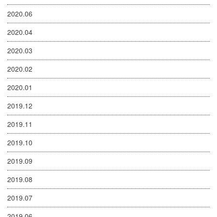
2020.06
2020.04
2020.03
2020.02
2020.01
2019.12
2019.11
2019.10
2019.09
2019.08
2019.07
2019.06