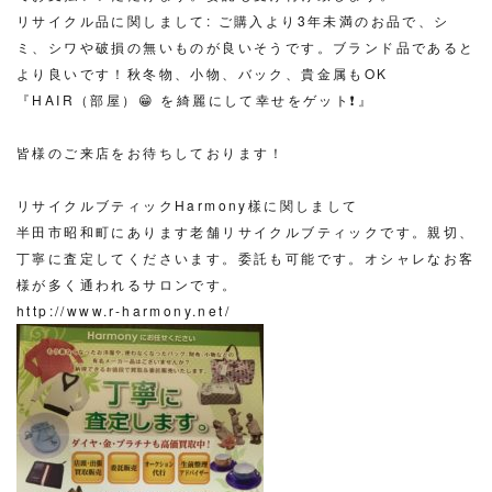
リサイクル品に関しまして: ご購入より3年未満のお品で、シ
ミ、シワや破損の無いものが良いそうです。ブランド品であると
より良いです！秋冬物、小物、バック、貴金属もOK
『HAIR（部屋）😁 を綺麗にして幸せをゲット❗️』
皆様のご来店をお待ちしております！
リサイクルブティックHarmony樣に関しまして
半田市昭和町にあります老舗リサイクルブティックです。親切、
丁寧に査定してくださいます。委託も可能です。オシャレなお客
様が多く通われるサロンです。
http://www.r-harmony.net/