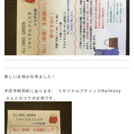
新しい企画が出来ました！
半田市昭和町にあります. リサイクルブティック
Harmony
さんとのコラボ企画です。