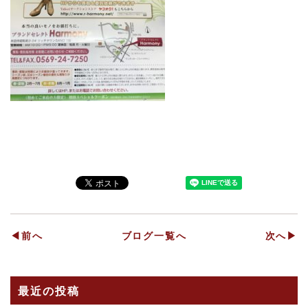
◀前へ
ブログ一覧へ
次へ▶
最近の投稿