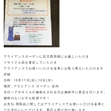
アライアンスガーデンに店主西田様にお越しいただき
リサイクル品を査定していただき
アライアンスでお使いいだける金券にお取り替えいただけます
詳細
日時: 10月11日(水),12日(木)
場所: アライアンス ガーデン 店内
当日ヘアやネイルの施術をされる方は施術中に査定を行います。
施術のないか方も歓迎です！
お支払:買取品に関してはアライアンスでお使いいだける金券に
てお支払いいただけます
。委託も受け付け致します。