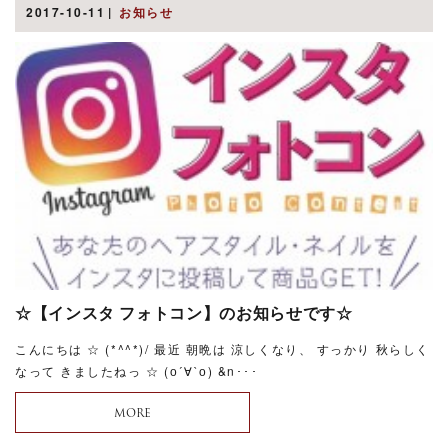
2017-10-11
お知らせ
☆【インスタ フォトコン】のお知らせです☆
こんにちは ☆ (*^^*)/ 最近 朝晩は 涼しくなり、 すっかり 秋らしく
なって きましたねっ ☆ (о´∀`о) &n･･･
MORE