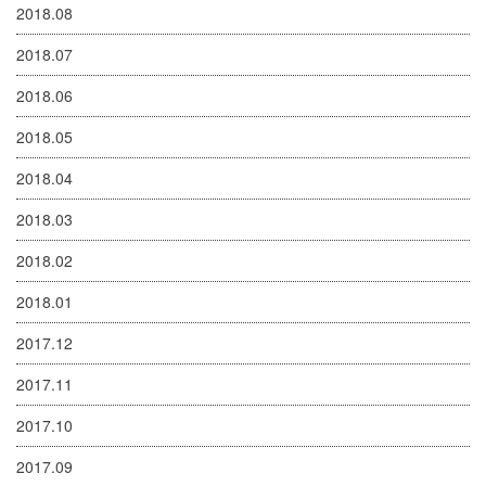
2018.08
2018.07
2018.06
2018.05
2018.04
2018.03
2018.02
2018.01
2017.12
2017.11
2017.10
2017.09