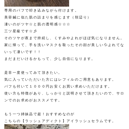
専用のパフで叩き込みながら付けます。
美容鍼に似た肌の詰まりを感じます（頬辺り）
凄いのがツヤ☆と肌の透明感☆☆☆
三ツ星級です☆彡
そのツヤが夜まで持続し、くすみやよれがほぼ気になりません。
家に帰って、手を洗いマスクを取ったその顔が美しい💦よれてな
いって凄いです！！
まだまだいけるかもって、少し自信になります。
是非一度使ってみて頂きたい。
気に入っていただいた方にはレフィルのご用意もあります。
パフも付いて１０００円お安くお買い求めいただけます。
使い方も特徴があり、しっかりと説明させて頂きたいので、サロ
ンでのお求めがおススメです。
もう一つ姉妹品で超！おすすめなのが
こちらの【ラッシュアディクト】アイラッシュセラムです。