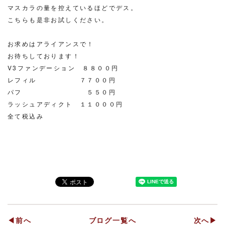
マスカラの量を控えているほどでデス。
こちらも是非お試しください。
お求めはアライアンスで！
お待ちしております！
V3ファンデーション ８８００円
レフィル ７７００円
パフ ５５０円
ラッシュアディクト １１０００円
全て税込み
◀前へ
ブログ一覧へ
次へ▶