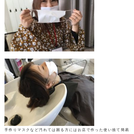
手作りマスクなど汚れては困る方にはお店で作った使い捨て簡易