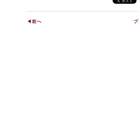
◀前へ
ブ