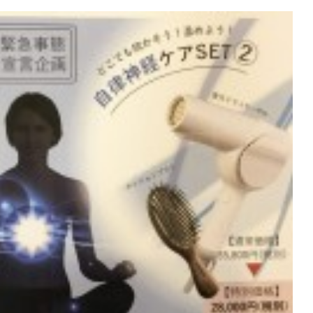
MENU
メニュー
WEBCOUPON
ウェブクーポン
RECRUIT
リクルート
ONLINE SHOP
オンラインショップ
ご予約はこちらから