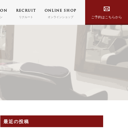
PON
RECRUIT
ONLINE SHOP
ご予約はこちらから
ン
リクルート
オンラインショップ
最近の投稿