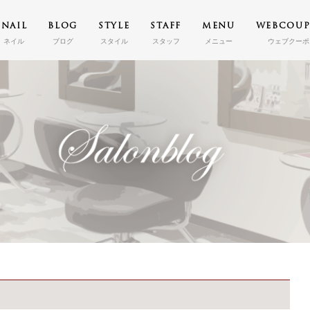
NAIL
BLOG
STYLE
STAFF
MENU
WEBCOU
ネイル
ブログ
スタイル
スタッフ
メニュー
ウェブクーポ
TOP
トップ
CONCEPT
コンセプト
NAIL
ネイル
BLOG
ブログ
STYLE
スタイル
STAFF
スタッフ