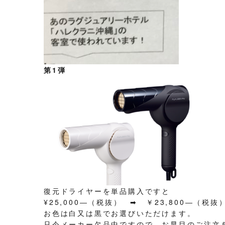
第1弾
復元ドライヤーを単品購入ですと
¥25,000―（税抜） ➡ ￥23,800―（税抜
お色は白又は黒でお選びいただけます。
只今メーカー欠品中ですので、お早目のご注文