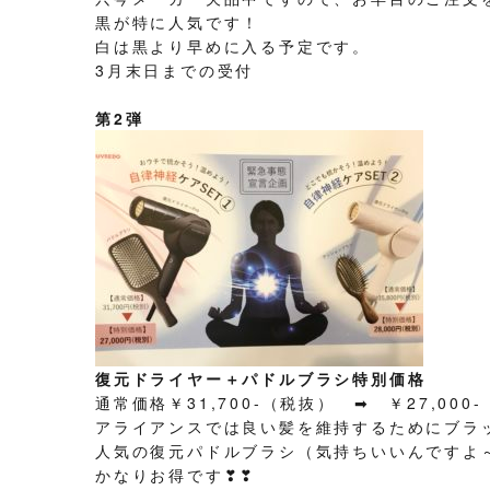
黒が特に人気です！
白は黒より早めに入る予定です。
3月末日までの受付
第2弾
復元ドライヤー＋パドルブラシ特別価格
通常価格￥31,700-（税抜） ➡ ￥27,000
アライアンスでは良い髪を維持するためにブラ
人気の復元パドルブラシ（気持ちいいんですよ
かなりお得です❣❣