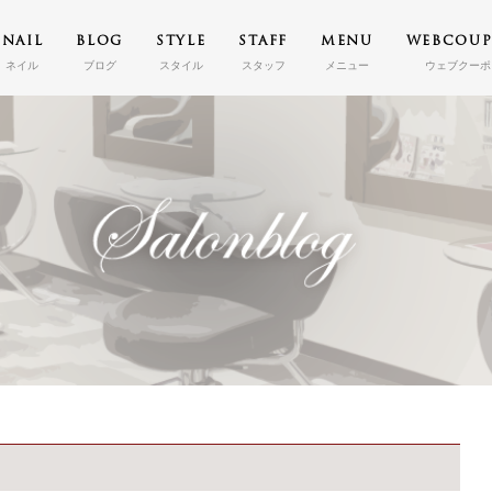
NAIL
BLOG
STYLE
STAFF
MENU
WEBCOU
ネイル
ブログ
スタイル
スタッフ
メニュー
ウェブクーポ
TOP
トップ
CONCEPT
コンセプト
NAIL
ネイル
BLOG
ブログ
STYLE
スタイル
STAFF
スタッフ