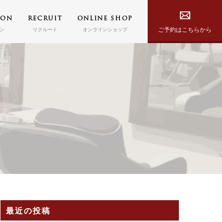
PON
RECRUIT
ONLINE SHOP
ご予約はこちらから
ン
リクルート
オンラインショップ
最近の投稿