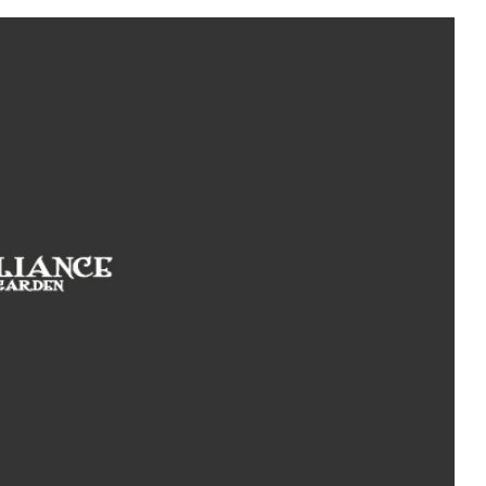
MENU
メニュー
WEBCOUPON
ウェブクーポン
RECRUIT
リクルート
ONLINE SHOP
オンラインショップ
ご予約はこちらから