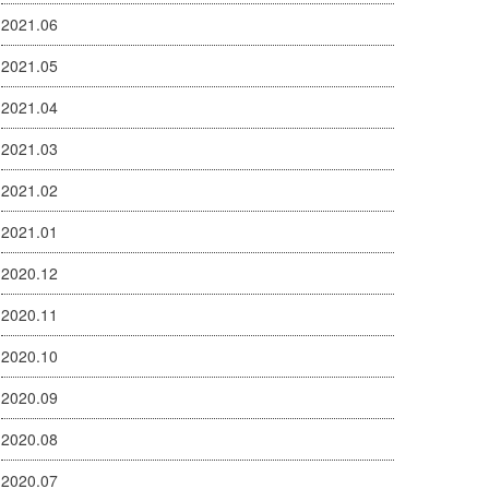
2021.06
2021.05
2021.04
2021.03
2021.02
2021.01
2020.12
2020.11
2020.10
2020.09
2020.08
2020.07