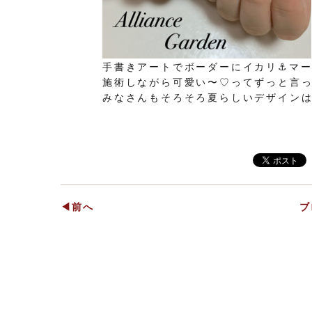
手書きアートでボーダーにイカリ⚓︎マ
施術しながら可愛い〜♡ってずっと言って
みなさんもそろそろ夏らしいデザイン
◀前へ
ブ