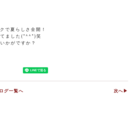
ークで夏らしさ全開！
ました(*^^*)笑
はいかがですか？
ログ一覧へ
次へ▶