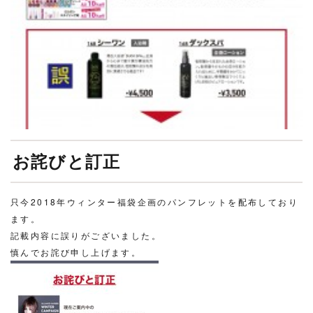
お詫びと訂正
只今2018年ウィンター福袋企画のパンフレットを配布しており
ます。
記載内容に誤りがございました。
慎んでお詫び申し上げます。