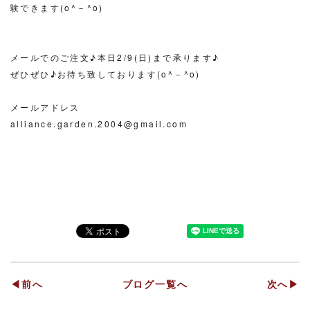
験できます(o^－^o)
メールでのご注文♪本日2/9(日)まで承ります♪
ぜひぜひ♪お待ち致しております(o^－^o)
メールアドレス
alliance.garden.2004@gmail.com
◀前へ
ブログ一覧へ
次へ▶