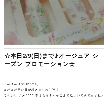
☆本日2/9(日)まで♪オージュア シ
ーズン プロモーション☆
こんばんは☆(o^O^o)
まだまだ寒い日が続きますね( ´∀`)
でも少しづつ(*^^*)春はもうすぐそこまで近づいてきてますね♪