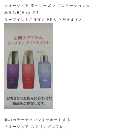
☆オージュア 春のシーズン プロモーション☆
本日2/9(日)まで!!
リーブインをご注文ご予約いただきますと、
春のカラーチェンジをサポートする
『オージュア スプリングコフレ』