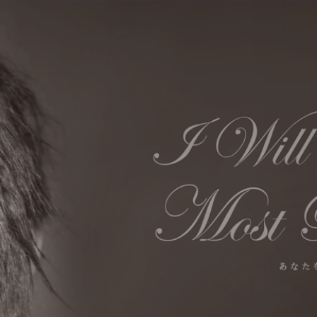
TOP
トップ
CONCEPT
コンセプト
NAIL
ネイル
BLOG
ブログ
STYLE
スタイル
STAFF
スタッフ