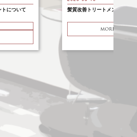
ントについて
髪質改善トリートメントについ
MORE
E