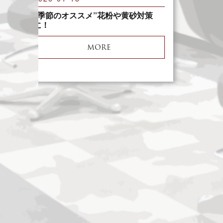
“季節のオススメ”花粉や黄砂対策
に！
MORE