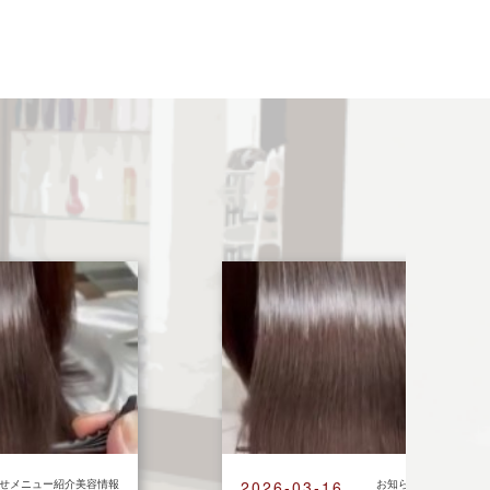
せメニュー紹介美容情報
2026-03-16
お知らせメニュー紹介